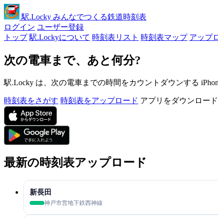
駅
.Locky
みんなでつくる鉄道時刻表
ログイン
ユーザー登録
トップ
駅.Lockyについて
時刻表リスト
時刻表マップ
アップ
次の電車まで、あと何分?
駅.Locky は、次の電車までの時間をカウントダウンする iPh
時刻表をさがす
時刻表をアップロード
アプリをダウンロード
最新の時刻表アップロード
新長田
神戸市営地下鉄西神線