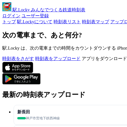
駅
.Locky
みんなでつくる鉄道時刻表
ログイン
ユーザー登録
トップ
駅.Lockyについて
時刻表リスト
時刻表マップ
アップ
次の電車まで、あと何分?
駅.Locky は、次の電車までの時間をカウントダウンする iPh
時刻表をさがす
時刻表をアップロード
アプリをダウンロード
最新の時刻表アップロード
新長田
神戸市営地下鉄西神線