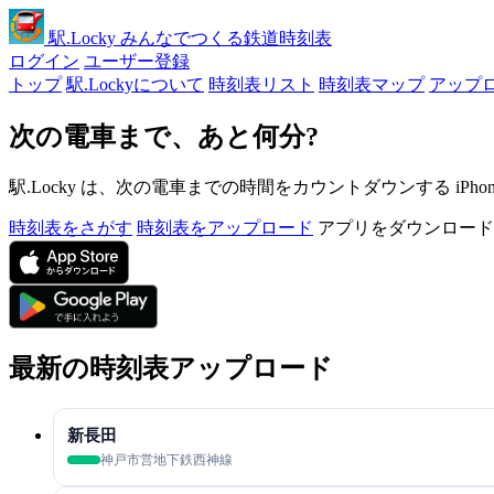
駅
.Locky
みんなでつくる鉄道時刻表
ログイン
ユーザー登録
トップ
駅.Lockyについて
時刻表リスト
時刻表マップ
アップ
次の電車まで、あと何分?
駅.Locky は、次の電車までの時間をカウントダウンする iPh
時刻表をさがす
時刻表をアップロード
アプリをダウンロード
最新の時刻表アップロード
新長田
神戸市営地下鉄西神線