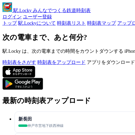
駅
.Locky
みんなでつくる鉄道時刻表
ログイン
ユーザー登録
トップ
駅.Lockyについて
時刻表リスト
時刻表マップ
アップ
次の電車まで、あと何分?
駅.Locky は、次の電車までの時間をカウントダウンする iPh
時刻表をさがす
時刻表をアップロード
アプリをダウンロード
最新の時刻表アップロード
新長田
神戸市営地下鉄西神線