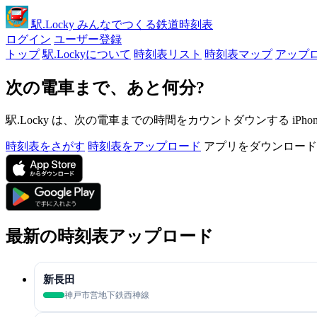
駅
.Locky
みんなでつくる鉄道時刻表
ログイン
ユーザー登録
トップ
駅.Lockyについて
時刻表リスト
時刻表マップ
アップ
次の電車まで、あと何分?
駅.Locky は、次の電車までの時間をカウントダウンする iPh
時刻表をさがす
時刻表をアップロード
アプリをダウンロード
最新の時刻表アップロード
新長田
神戸市営地下鉄西神線