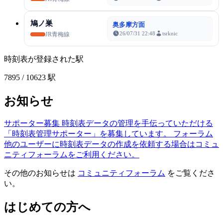
鳩ノ巣
奥多摩方面
26/07/31 22:48
tsrknic
JR青梅線
時刻表が登録された駅
7895
/ 10623 駅
お知らせ
サポーター募集
時刻表データの管理を手伝っていただける
「時刻表管理サポーター」を募集しています。
フォーラム
他のユーザーに時刻表データの作成を依頼する場合はコミュ
ニティフォーラムをご利用ください。
その他のお知らせは
コミュニティフォーラム
をご覧くださ
い。
はじめての方へ