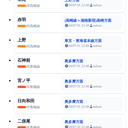
上野方面
26/07/31 22:49
tsrknic
JR高崎線
赤羽
(高崎線＋湘南新宿)高崎方面
26/07/31 22:49
tsrknic
JR高崎線
上野
東京・東海道本線方面
26/07/31 22:49
tsrknic
JR高崎線
石神前
奥多摩方面
26/07/31 22:48
tsrknic
JR青梅線
宮ノ平
奥多摩方面
26/07/31 22:48
tsrknic
JR青梅線
日向和田
奥多摩方面
26/07/31 22:48
tsrknic
JR青梅線
二俣尾
奥多摩方面
26/07/31 22:48
tsrknic
JR青梅線