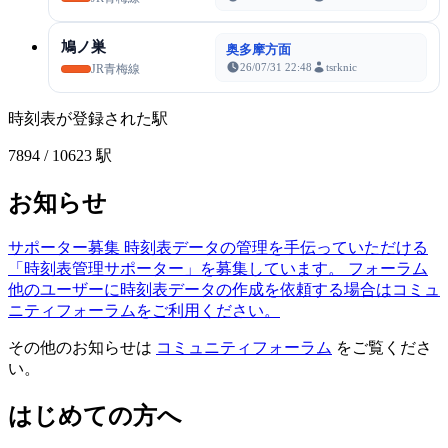
鳩ノ巣
奥多摩方面
26/07/31 22:48
tsrknic
JR青梅線
時刻表が登録された駅
7894
/ 10623 駅
お知らせ
サポーター募集
時刻表データの管理を手伝っていただける
「時刻表管理サポーター」を募集しています。
フォーラム
他のユーザーに時刻表データの作成を依頼する場合はコミュ
ニティフォーラムをご利用ください。
その他のお知らせは
コミュニティフォーラム
をご覧くださ
い。
はじめての方へ