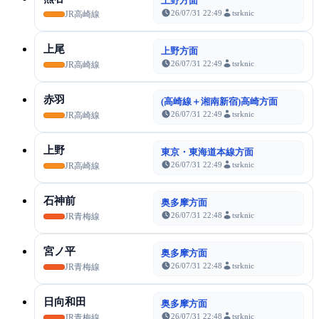
上野方面
26/07/31 22:49
tsrknic
JR高崎線
上尾
上野方面
26/07/31 22:49
tsrknic
JR高崎線
赤羽
(高崎線＋湘南新宿)高崎方面
26/07/31 22:49
tsrknic
JR高崎線
上野
東京・東海道本線方面
26/07/31 22:49
tsrknic
JR高崎線
石神前
奥多摩方面
26/07/31 22:48
tsrknic
JR青梅線
宮ノ平
奥多摩方面
26/07/31 22:48
tsrknic
JR青梅線
日向和田
奥多摩方面
26/07/31 22:48
tsrknic
JR青梅線