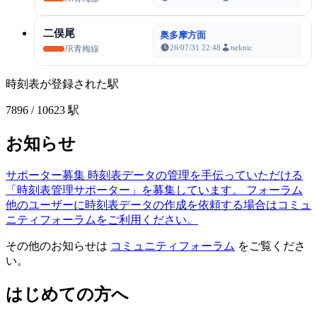
二俣尾
奥多摩方面
26/07/31 22:48
tsrknic
JR青梅線
時刻表が登録された駅
7896
/ 10623 駅
お知らせ
サポーター募集
時刻表データの管理を手伝っていただける
「時刻表管理サポーター」を募集しています。
フォーラム
他のユーザーに時刻表データの作成を依頼する場合はコミュ
ニティフォーラムをご利用ください。
その他のお知らせは
コミュニティフォーラム
をご覧くださ
い。
はじめての方へ