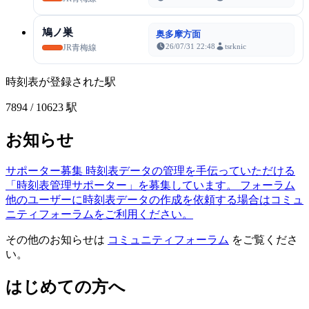
鳩ノ巣
奥多摩方面
26/07/31 22:48
tsrknic
JR青梅線
時刻表が登録された駅
7894
/ 10623 駅
お知らせ
サポーター募集
時刻表データの管理を手伝っていただける
「時刻表管理サポーター」を募集しています。
フォーラム
他のユーザーに時刻表データの作成を依頼する場合はコミュ
ニティフォーラムをご利用ください。
その他のお知らせは
コミュニティフォーラム
をご覧くださ
い。
はじめての方へ