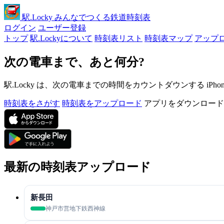
駅
.Locky
みんなでつくる鉄道時刻表
ログイン
ユーザー登録
トップ
駅.Lockyについて
時刻表リスト
時刻表マップ
アップ
次の電車まで、あと何分?
駅.Locky は、次の電車までの時間をカウントダウンする iPh
時刻表をさがす
時刻表をアップロード
アプリをダウンロード
最新の時刻表アップロード
新長田
神戸市営地下鉄西神線