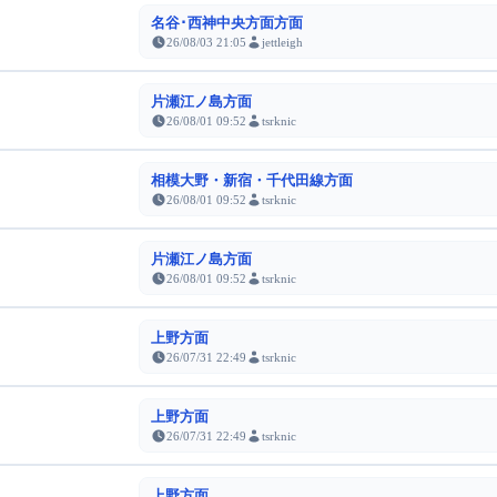
名谷･西神中央方面方面
26/08/03 21:05
jettleigh
片瀬江ノ島方面
26/08/01 09:52
tsrknic
相模大野・新宿・千代田線方面
26/08/01 09:52
tsrknic
片瀬江ノ島方面
26/08/01 09:52
tsrknic
上野方面
26/07/31 22:49
tsrknic
上野方面
26/07/31 22:49
tsrknic
上野方面