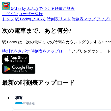
駅
.Locky
みんなでつくる鉄道時刻表
ログイン
ユーザー登録
トップ
駅.Lockyについて
時刻表リスト
時刻表マップ
アップ
次の電車まで、あと何分?
駅.Locky は、次の電車までの時間をカウントダウンする iPh
時刻表をさがす
時刻表をアップロード
アプリをダウンロード
最新の時刻表アップロード
和邇
JR湖西線