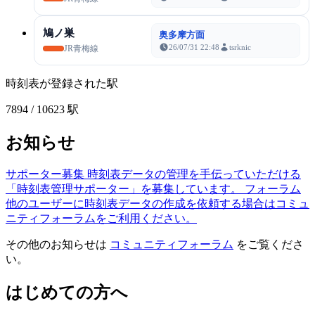
鳩ノ巣
奥多摩方面
26/07/31 22:48
tsrknic
JR青梅線
時刻表が登録された駅
7894
/ 10623 駅
お知らせ
サポーター募集
時刻表データの管理を手伝っていただける
「時刻表管理サポーター」を募集しています。
フォーラム
他のユーザーに時刻表データの作成を依頼する場合はコミュ
ニティフォーラムをご利用ください。
その他のお知らせは
コミュニティフォーラム
をご覧くださ
い。
はじめての方へ