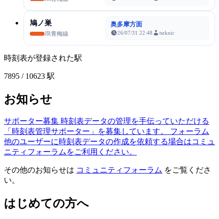
鳩ノ巣
奥多摩方面
26/07/31 22:48
tsrknic
JR青梅線
時刻表が登録された駅
7895
/ 10623 駅
お知らせ
サポーター募集
時刻表データの管理を手伝っていただける
「時刻表管理サポーター」を募集しています。
フォーラム
他のユーザーに時刻表データの作成を依頼する場合はコミュ
ニティフォーラムをご利用ください。
その他のお知らせは
コミュニティフォーラム
をご覧くださ
い。
はじめての方へ