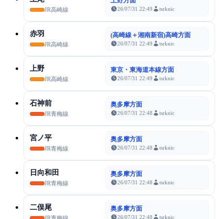
上野方面
26/07/31 22:49
tsrknic
JR高崎線
赤羽
(高崎線＋湘南新宿)高崎方面
26/07/31 22:49
tsrknic
JR高崎線
上野
東京・東海道本線方面
26/07/31 22:49
tsrknic
JR高崎線
石神前
奥多摩方面
26/07/31 22:48
tsrknic
JR青梅線
宮ノ平
奥多摩方面
26/07/31 22:48
tsrknic
JR青梅線
日向和田
奥多摩方面
26/07/31 22:48
tsrknic
JR青梅線
二俣尾
奥多摩方面
26/07/31 22:48
tsrknic
JR青梅線