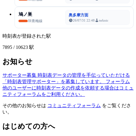
鳩ノ巣
奥多摩方面
26/07/31 22:48
tsrknic
JR青梅線
時刻表が登録された駅
7895
/ 10623 駅
お知らせ
サポーター募集
時刻表データの管理を手伝っていただける
「時刻表管理サポーター」を募集しています。
フォーラム
他のユーザーに時刻表データの作成を依頼する場合はコミュ
ニティフォーラムをご利用ください。
その他のお知らせは
コミュニティフォーラム
をご覧くださ
い。
はじめての方へ