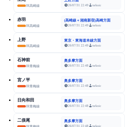
上野方面
26/07/31 22:49
tsrknic
JR高崎線
赤羽
(高崎線＋湘南新宿)高崎方面
26/07/31 22:49
tsrknic
JR高崎線
上野
東京・東海道本線方面
26/07/31 22:49
tsrknic
JR高崎線
石神前
奥多摩方面
26/07/31 22:48
tsrknic
JR青梅線
宮ノ平
奥多摩方面
26/07/31 22:48
tsrknic
JR青梅線
日向和田
奥多摩方面
26/07/31 22:48
tsrknic
JR青梅線
二俣尾
奥多摩方面
26/07/31 22:48
tsrknic
JR青梅線