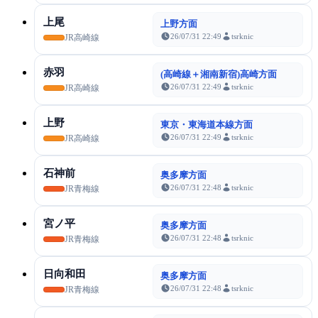
上尾
上野方面
26/07/31 22:49
tsrknic
JR高崎線
赤羽
(高崎線＋湘南新宿)高崎方面
26/07/31 22:49
tsrknic
JR高崎線
上野
東京・東海道本線方面
26/07/31 22:49
tsrknic
JR高崎線
石神前
奥多摩方面
26/07/31 22:48
tsrknic
JR青梅線
宮ノ平
奥多摩方面
26/07/31 22:48
tsrknic
JR青梅線
日向和田
奥多摩方面
26/07/31 22:48
tsrknic
JR青梅線