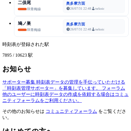
二俣尾
奥多摩方面
26/07/31 22:48
tsrknic
JR青梅線
鳩ノ巣
奥多摩方面
26/07/31 22:48
tsrknic
JR青梅線
時刻表が登録された駅
7895
/ 10623 駅
お知らせ
サポーター募集
時刻表データの管理を手伝っていただける
「時刻表管理サポーター」を募集しています。
フォーラム
他のユーザーに時刻表データの作成を依頼する場合はコミュ
ニティフォーラムをご利用ください。
その他のお知らせは
コミュニティフォーラム
をご覧くださ
い。