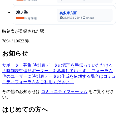
鳩ノ巣
奥多摩方面
26/07/31 22:48
tsrknic
JR青梅線
時刻表が登録された駅
7894
/ 10623 駅
お知らせ
サポーター募集
時刻表データの管理を手伝っていただける
「時刻表管理サポーター」を募集しています。
フォーラム
他のユーザーに時刻表データの作成を依頼する場合はコミュ
ニティフォーラムをご利用ください。
その他のお知らせは
コミュニティフォーラム
をご覧くださ
い。
はじめての方へ