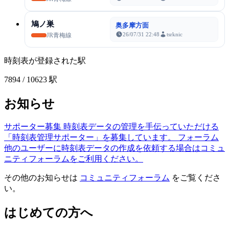
鳩ノ巣
奥多摩方面
26/07/31 22:48
tsrknic
JR青梅線
時刻表が登録された駅
7894
/ 10623 駅
お知らせ
サポーター募集
時刻表データの管理を手伝っていただける
「時刻表管理サポーター」を募集しています。
フォーラム
他のユーザーに時刻表データの作成を依頼する場合はコミュ
ニティフォーラムをご利用ください。
その他のお知らせは
コミュニティフォーラム
をご覧くださ
い。
はじめての方へ