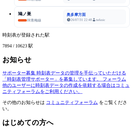
鳩ノ巣
奥多摩方面
26/07/31 22:48
tsrknic
JR青梅線
時刻表が登録された駅
7894
/ 10623 駅
お知らせ
サポーター募集
時刻表データの管理を手伝っていただける
「時刻表管理サポーター」を募集しています。
フォーラム
他のユーザーに時刻表データの作成を依頼する場合はコミュ
ニティフォーラムをご利用ください。
その他のお知らせは
コミュニティフォーラム
をご覧くださ
い。
はじめての方へ