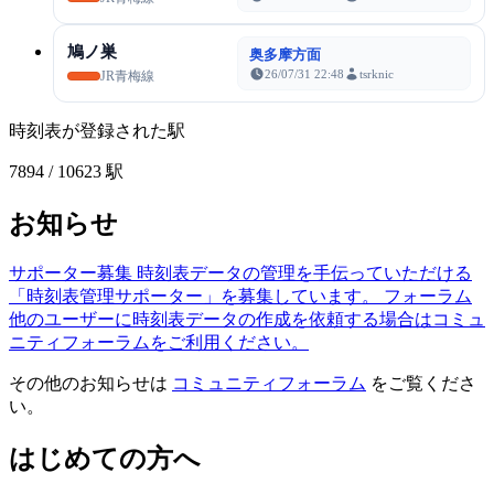
鳩ノ巣
奥多摩方面
26/07/31 22:48
tsrknic
JR青梅線
時刻表が登録された駅
7894
/ 10623 駅
お知らせ
サポーター募集
時刻表データの管理を手伝っていただける
「時刻表管理サポーター」を募集しています。
フォーラム
他のユーザーに時刻表データの作成を依頼する場合はコミュ
ニティフォーラムをご利用ください。
その他のお知らせは
コミュニティフォーラム
をご覧くださ
い。
はじめての方へ