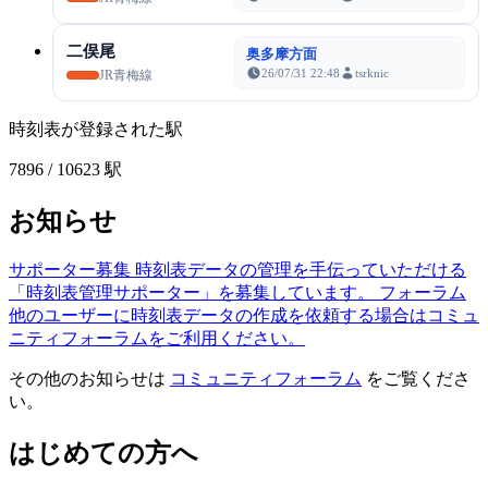
二俣尾
奥多摩方面
26/07/31 22:48
tsrknic
JR青梅線
時刻表が登録された駅
7896
/ 10623 駅
お知らせ
サポーター募集
時刻表データの管理を手伝っていただける
「時刻表管理サポーター」を募集しています。
フォーラム
他のユーザーに時刻表データの作成を依頼する場合はコミュ
ニティフォーラムをご利用ください。
その他のお知らせは
コミュニティフォーラム
をご覧くださ
い。
はじめての方へ