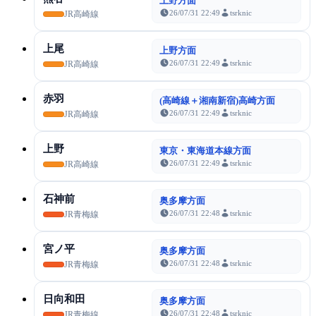
上野方面
26/07/31 22:49
tsrknic
JR高崎線
上尾
上野方面
26/07/31 22:49
tsrknic
JR高崎線
赤羽
(高崎線＋湘南新宿)高崎方面
26/07/31 22:49
tsrknic
JR高崎線
上野
東京・東海道本線方面
26/07/31 22:49
tsrknic
JR高崎線
石神前
奥多摩方面
26/07/31 22:48
tsrknic
JR青梅線
宮ノ平
奥多摩方面
26/07/31 22:48
tsrknic
JR青梅線
日向和田
奥多摩方面
26/07/31 22:48
tsrknic
JR青梅線