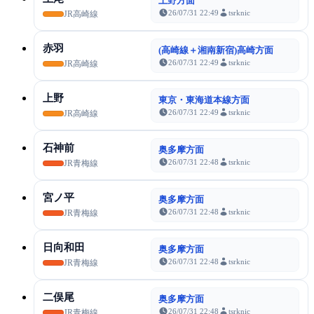
上野方面
26/07/31 22:49
tsrknic
JR高崎線
赤羽
(高崎線＋湘南新宿)高崎方面
26/07/31 22:49
tsrknic
JR高崎線
上野
東京・東海道本線方面
26/07/31 22:49
tsrknic
JR高崎線
石神前
奥多摩方面
26/07/31 22:48
tsrknic
JR青梅線
宮ノ平
奥多摩方面
26/07/31 22:48
tsrknic
JR青梅線
日向和田
奥多摩方面
26/07/31 22:48
tsrknic
JR青梅線
二俣尾
奥多摩方面
26/07/31 22:48
tsrknic
JR青梅線