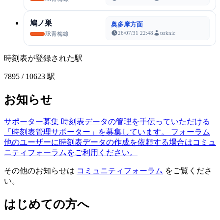
鳩ノ巣
奥多摩方面
26/07/31 22:48
tsrknic
JR青梅線
時刻表が登録された駅
7895
/ 10623 駅
お知らせ
サポーター募集
時刻表データの管理を手伝っていただける
「時刻表管理サポーター」を募集しています。
フォーラム
他のユーザーに時刻表データの作成を依頼する場合はコミュ
ニティフォーラムをご利用ください。
その他のお知らせは
コミュニティフォーラム
をご覧くださ
い。
はじめての方へ