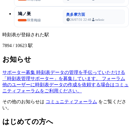
鳩ノ巣
奥多摩方面
26/07/31 22:48
tsrknic
JR青梅線
時刻表が登録された駅
7894
/ 10623 駅
お知らせ
サポーター募集
時刻表データの管理を手伝っていただける
「時刻表管理サポーター」を募集しています。
フォーラム
他のユーザーに時刻表データの作成を依頼する場合はコミュ
ニティフォーラムをご利用ください。
その他のお知らせは
コミュニティフォーラム
をご覧くださ
い。
はじめての方へ