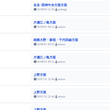
名谷･西神中央方面方面
26/08/03 21:05
jettleigh
片瀬江ノ島方面
26/08/01 09:52
tsrknic
相模大野・新宿・千代田線方面
26/08/01 09:52
tsrknic
片瀬江ノ島方面
26/08/01 09:52
tsrknic
上野方面
26/07/31 22:49
tsrknic
上野方面
26/07/31 22:49
tsrknic
上野方面