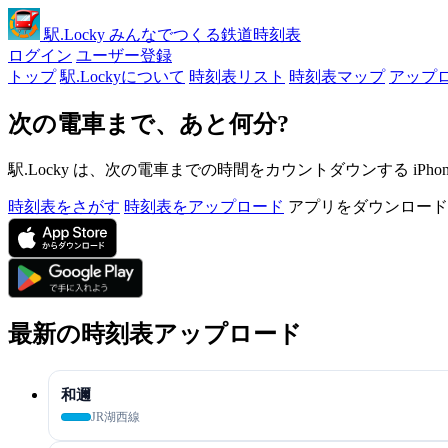
駅
.Locky
みんなでつくる鉄道時刻表
ログイン
ユーザー登録
トップ
駅.Lockyについて
時刻表リスト
時刻表マップ
アップ
次の電車まで、あと何分?
駅.Locky は、次の電車までの時間をカウントダウンする iPh
時刻表をさがす
時刻表をアップロード
アプリをダウンロード
最新の時刻表アップロード
和邇
JR湖西線