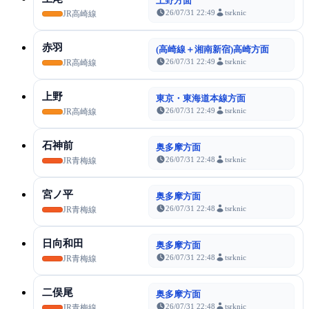
上野方面
26/07/31 22:49
tsrknic
JR高崎線
赤羽
(高崎線＋湘南新宿)高崎方面
26/07/31 22:49
tsrknic
JR高崎線
上野
東京・東海道本線方面
26/07/31 22:49
tsrknic
JR高崎線
石神前
奥多摩方面
26/07/31 22:48
tsrknic
JR青梅線
宮ノ平
奥多摩方面
26/07/31 22:48
tsrknic
JR青梅線
日向和田
奥多摩方面
26/07/31 22:48
tsrknic
JR青梅線
二俣尾
奥多摩方面
26/07/31 22:48
tsrknic
JR青梅線