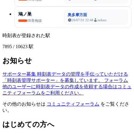
鳩ノ巣
奥多摩方面
26/07/31 22:48
tsrknic
JR青梅線
時刻表が登録された駅
7895
/ 10623 駅
お知らせ
サポーター募集
時刻表データの管理を手伝っていただける
「時刻表管理サポーター」を募集しています。
フォーラム
他のユーザーに時刻表データの作成を依頼する場合はコミュ
ニティフォーラムをご利用ください。
その他のお知らせは
コミュニティフォーラム
をご覧くださ
い。
はじめての方へ