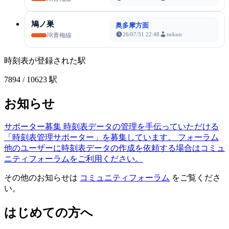
鳩ノ巣
奥多摩方面
26/07/31 22:48
tsrknic
JR青梅線
時刻表が登録された駅
7894
/ 10623 駅
お知らせ
サポーター募集
時刻表データの管理を手伝っていただける
「時刻表管理サポーター」を募集しています。
フォーラム
他のユーザーに時刻表データの作成を依頼する場合はコミュ
ニティフォーラムをご利用ください。
その他のお知らせは
コミュニティフォーラム
をご覧くださ
い。
はじめての方へ