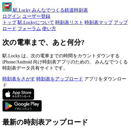
駅
.Locky
みんなでつくる鉄道時刻表
ログイン
ユーザー登録
トップ
駅.Lockyについて
時刻表リスト
時刻表マップ
アップ
ロード
フォーラム
使い方
次の電車まで、あと何分?
駅.Locky は、次の電車までの時間をカウントダウンする
iPhone/Android 向け時刻表アプリのための、 みんなでつくる
時刻表データ共有サイトです。
時刻表をさがす
時刻表をアップロード
アプリをダウンロー
ド
最新の時刻表アップロード