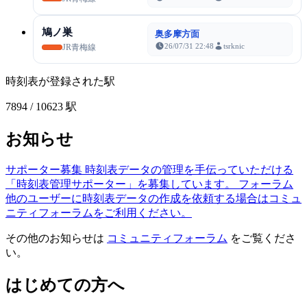
鳩ノ巣
奥多摩方面
26/07/31 22:48
tsrknic
JR青梅線
時刻表が登録された駅
7894
/ 10623 駅
お知らせ
サポーター募集
時刻表データの管理を手伝っていただける
「時刻表管理サポーター」を募集しています。
フォーラム
他のユーザーに時刻表データの作成を依頼する場合はコミュ
ニティフォーラムをご利用ください。
その他のお知らせは
コミュニティフォーラム
をご覧くださ
い。
はじめての方へ