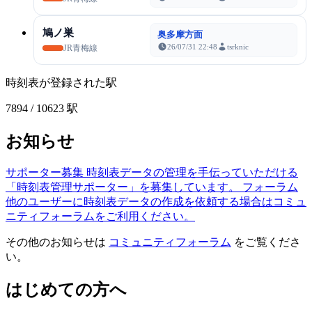
鳩ノ巣
奥多摩方面
26/07/31 22:48
tsrknic
JR青梅線
時刻表が登録された駅
7894
/ 10623 駅
お知らせ
サポーター募集
時刻表データの管理を手伝っていただける
「時刻表管理サポーター」を募集しています。
フォーラム
他のユーザーに時刻表データの作成を依頼する場合はコミュ
ニティフォーラムをご利用ください。
その他のお知らせは
コミュニティフォーラム
をご覧くださ
い。
はじめての方へ