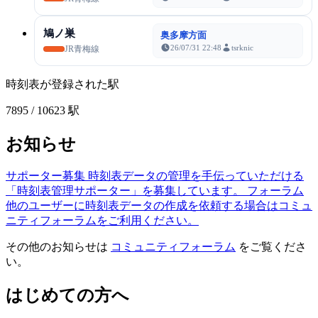
鳩ノ巣
奥多摩方面
26/07/31 22:48
tsrknic
JR青梅線
時刻表が登録された駅
7895
/ 10623 駅
お知らせ
サポーター募集
時刻表データの管理を手伝っていただける
「時刻表管理サポーター」を募集しています。
フォーラム
他のユーザーに時刻表データの作成を依頼する場合はコミュ
ニティフォーラムをご利用ください。
その他のお知らせは
コミュニティフォーラム
をご覧くださ
い。
はじめての方へ