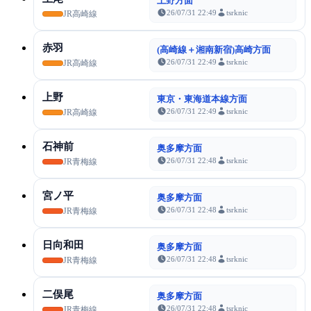
上野方面
26/07/31 22:49
tsrknic
JR高崎線
赤羽
(高崎線＋湘南新宿)高崎方面
26/07/31 22:49
tsrknic
JR高崎線
上野
東京・東海道本線方面
26/07/31 22:49
tsrknic
JR高崎線
石神前
奥多摩方面
26/07/31 22:48
tsrknic
JR青梅線
宮ノ平
奥多摩方面
26/07/31 22:48
tsrknic
JR青梅線
日向和田
奥多摩方面
26/07/31 22:48
tsrknic
JR青梅線
二俣尾
奥多摩方面
26/07/31 22:48
tsrknic
JR青梅線