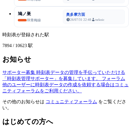
鳩ノ巣
奥多摩方面
26/07/31 22:48
tsrknic
JR青梅線
時刻表が登録された駅
7894
/ 10623 駅
お知らせ
サポーター募集
時刻表データの管理を手伝っていただける
「時刻表管理サポーター」を募集しています。
フォーラム
他のユーザーに時刻表データの作成を依頼する場合はコミュ
ニティフォーラムをご利用ください。
その他のお知らせは
コミュニティフォーラム
をご覧くださ
い。
はじめての方へ