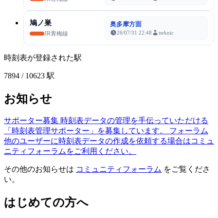
鳩ノ巣
奥多摩方面
26/07/31 22:48
tsrknic
JR青梅線
時刻表が登録された駅
7894
/ 10623 駅
お知らせ
サポーター募集
時刻表データの管理を手伝っていただける
「時刻表管理サポーター」を募集しています。
フォーラム
他のユーザーに時刻表データの作成を依頼する場合はコミュ
ニティフォーラムをご利用ください。
その他のお知らせは
コミュニティフォーラム
をご覧くださ
い。
はじめての方へ