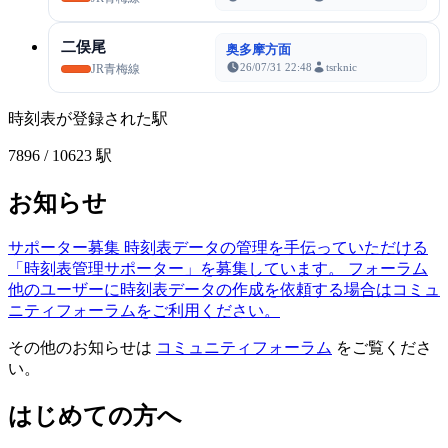
二俣尾
奥多摩方面
26/07/31 22:48
tsrknic
JR青梅線
時刻表が登録された駅
7896
/ 10623 駅
お知らせ
サポーター募集
時刻表データの管理を手伝っていただける
「時刻表管理サポーター」を募集しています。
フォーラム
他のユーザーに時刻表データの作成を依頼する場合はコミュ
ニティフォーラムをご利用ください。
その他のお知らせは
コミュニティフォーラム
をご覧くださ
い。
はじめての方へ