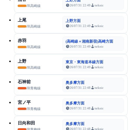
上野方面
26/07/31 22:49
tsrknic
JR高崎線
上尾
上野方面
26/07/31 22:49
tsrknic
JR高崎線
赤羽
(高崎線＋湘南新宿)高崎方面
26/07/31 22:49
tsrknic
JR高崎線
上野
東京・東海道本線方面
26/07/31 22:49
tsrknic
JR高崎線
石神前
奥多摩方面
26/07/31 22:48
tsrknic
JR青梅線
宮ノ平
奥多摩方面
26/07/31 22:48
tsrknic
JR青梅線
日向和田
奥多摩方面
26/07/31 22:48
tsrknic
JR青梅線