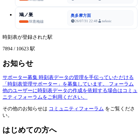
鳩ノ巣
奥多摩方面
26/07/31 22:48
tsrknic
JR青梅線
時刻表が登録された駅
7894
/ 10623 駅
お知らせ
サポーター募集
時刻表データの管理を手伝っていただける
「時刻表管理サポーター」を募集しています。
フォーラム
他のユーザーに時刻表データの作成を依頼する場合はコミュ
ニティフォーラムをご利用ください。
その他のお知らせは
コミュニティフォーラム
をご覧くださ
い。
はじめての方へ