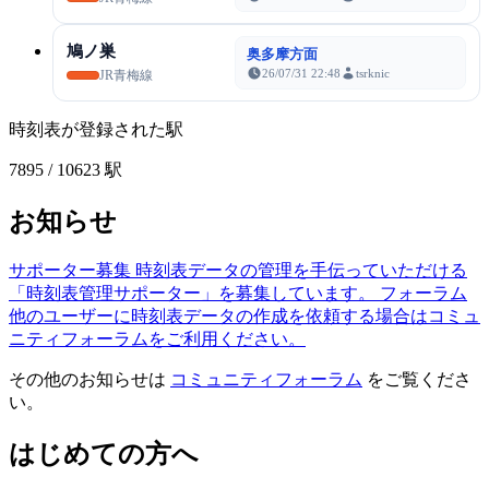
鳩ノ巣
奥多摩方面
26/07/31 22:48
tsrknic
JR青梅線
時刻表が登録された駅
7895
/ 10623 駅
お知らせ
サポーター募集
時刻表データの管理を手伝っていただける
「時刻表管理サポーター」を募集しています。
フォーラム
他のユーザーに時刻表データの作成を依頼する場合はコミュ
ニティフォーラムをご利用ください。
その他のお知らせは
コミュニティフォーラム
をご覧くださ
い。
はじめての方へ