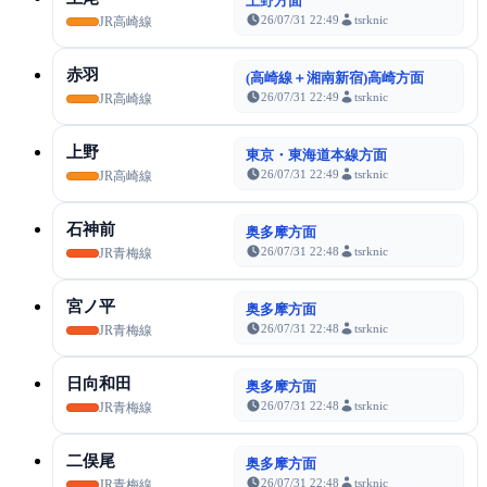
上野方面
26/07/31 22:49
tsrknic
JR高崎線
赤羽
(高崎線＋湘南新宿)高崎方面
26/07/31 22:49
tsrknic
JR高崎線
上野
東京・東海道本線方面
26/07/31 22:49
tsrknic
JR高崎線
石神前
奥多摩方面
26/07/31 22:48
tsrknic
JR青梅線
宮ノ平
奥多摩方面
26/07/31 22:48
tsrknic
JR青梅線
日向和田
奥多摩方面
26/07/31 22:48
tsrknic
JR青梅線
二俣尾
奥多摩方面
26/07/31 22:48
tsrknic
JR青梅線