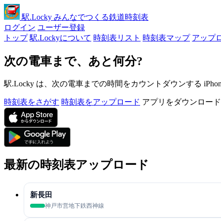
駅
.Locky
みんなでつくる鉄道時刻表
ログイン
ユーザー登録
トップ
駅.Lockyについて
時刻表リスト
時刻表マップ
アップ
次の電車まで、あと何分?
駅.Locky は、次の電車までの時間をカウントダウンする iPh
時刻表をさがす
時刻表をアップロード
アプリをダウンロード
最新の時刻表アップロード
新長田
神戸市営地下鉄西神線