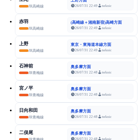
上野方面
26/07/31 22:49
tsrknic
JR高崎線
赤羽
(高崎線＋湘南新宿)高崎方面
26/07/31 22:49
tsrknic
JR高崎線
上野
東京・東海道本線方面
26/07/31 22:49
tsrknic
JR高崎線
石神前
奥多摩方面
26/07/31 22:48
tsrknic
JR青梅線
宮ノ平
奥多摩方面
26/07/31 22:48
tsrknic
JR青梅線
日向和田
奥多摩方面
26/07/31 22:48
tsrknic
JR青梅線
二俣尾
奥多摩方面
26/07/31 22:48
tsrknic
JR青梅線