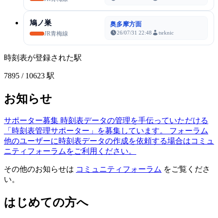
鳩ノ巣
奥多摩方面
26/07/31 22:48
tsrknic
JR青梅線
時刻表が登録された駅
7895
/ 10623 駅
お知らせ
サポーター募集
時刻表データの管理を手伝っていただける
「時刻表管理サポーター」を募集しています。
フォーラム
他のユーザーに時刻表データの作成を依頼する場合はコミュ
ニティフォーラムをご利用ください。
その他のお知らせは
コミュニティフォーラム
をご覧くださ
い。
はじめての方へ