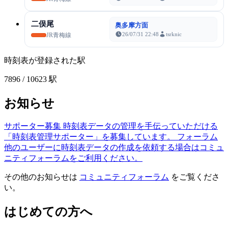
二俣尾
奥多摩方面
26/07/31 22:48
tsrknic
JR青梅線
時刻表が登録された駅
7896
/ 10623 駅
お知らせ
サポーター募集
時刻表データの管理を手伝っていただける
「時刻表管理サポーター」を募集しています。
フォーラム
他のユーザーに時刻表データの作成を依頼する場合はコミュ
ニティフォーラムをご利用ください。
その他のお知らせは
コミュニティフォーラム
をご覧くださ
い。
はじめての方へ