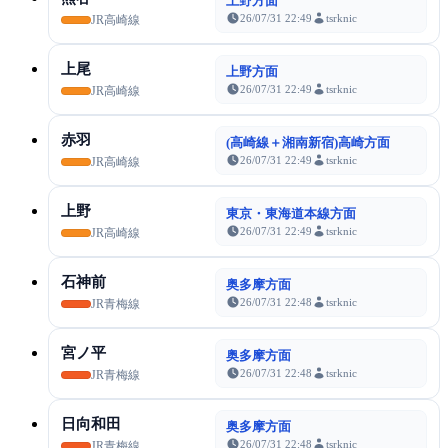
上野方面
26/07/31 22:49
tsrknic
JR高崎線
上尾
上野方面
26/07/31 22:49
tsrknic
JR高崎線
赤羽
(高崎線＋湘南新宿)高崎方面
26/07/31 22:49
tsrknic
JR高崎線
上野
東京・東海道本線方面
26/07/31 22:49
tsrknic
JR高崎線
石神前
奥多摩方面
26/07/31 22:48
tsrknic
JR青梅線
宮ノ平
奥多摩方面
26/07/31 22:48
tsrknic
JR青梅線
日向和田
奥多摩方面
26/07/31 22:48
tsrknic
JR青梅線