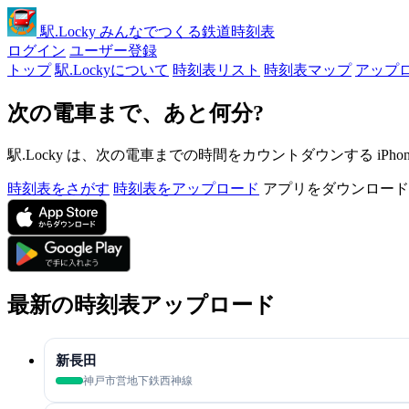
駅
.Locky
みんなでつくる鉄道時刻表
ログイン
ユーザー登録
トップ
駅.Lockyについて
時刻表リスト
時刻表マップ
アップ
次の電車まで、あと何分?
駅.Locky は、次の電車までの時間をカウントダウンする iPh
時刻表をさがす
時刻表をアップロード
アプリをダウンロード
最新の時刻表アップロード
新長田
神戸市営地下鉄西神線