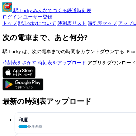
駅
.Locky
みんなでつくる鉄道時刻表
ログイン
ユーザー登録
トップ
駅.Lockyについて
時刻表リスト
時刻表マップ
アップ
次の電車まで、あと何分?
駅.Locky は、次の電車までの時間をカウントダウンする iPh
時刻表をさがす
時刻表をアップロード
アプリをダウンロード
最新の時刻表アップロード
和邇
JR湖西線