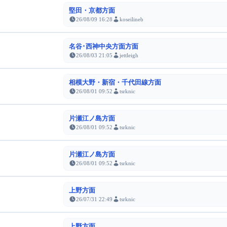
堅田・京都方面
26/08/09 16:28
koseilineb
名谷･西神中央方面方面
26/08/03 21:05
jettleigh
相模大野・新宿・千代田線方面
26/08/01 09:52
tsrknic
片瀬江ノ島方面
26/08/01 09:52
tsrknic
片瀬江ノ島方面
26/08/01 09:52
tsrknic
上野方面
26/07/31 22:49
tsrknic
上野方面