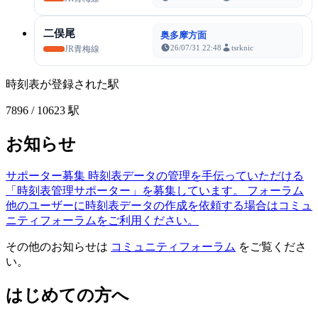
二俣尾
奥多摩方面
26/07/31 22:48
tsrknic
JR青梅線
時刻表が登録された駅
7896
/ 10623 駅
お知らせ
サポーター募集
時刻表データの管理を手伝っていただける
「時刻表管理サポーター」を募集しています。
フォーラム
他のユーザーに時刻表データの作成を依頼する場合はコミュ
ニティフォーラムをご利用ください。
その他のお知らせは
コミュニティフォーラム
をご覧くださ
い。
はじめての方へ