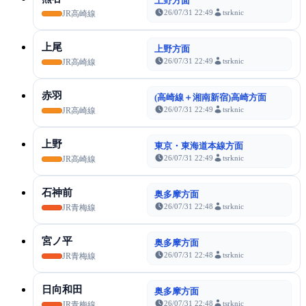
上野方面
26/07/31 22:49
tsrknic
JR高崎線
上尾
上野方面
26/07/31 22:49
tsrknic
JR高崎線
赤羽
(高崎線＋湘南新宿)高崎方面
26/07/31 22:49
tsrknic
JR高崎線
上野
東京・東海道本線方面
26/07/31 22:49
tsrknic
JR高崎線
石神前
奥多摩方面
26/07/31 22:48
tsrknic
JR青梅線
宮ノ平
奥多摩方面
26/07/31 22:48
tsrknic
JR青梅線
日向和田
奥多摩方面
26/07/31 22:48
tsrknic
JR青梅線