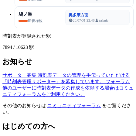
鳩ノ巣
奥多摩方面
26/07/31 22:48
tsrknic
JR青梅線
時刻表が登録された駅
7894
/ 10623 駅
お知らせ
サポーター募集
時刻表データの管理を手伝っていただける
「時刻表管理サポーター」を募集しています。
フォーラム
他のユーザーに時刻表データの作成を依頼する場合はコミュ
ニティフォーラムをご利用ください。
その他のお知らせは
コミュニティフォーラム
をご覧くださ
い。
はじめての方へ