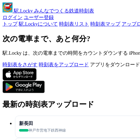
駅
.Locky
みんなでつくる鉄道時刻表
ログイン
ユーザー登録
トップ
駅.Lockyについて
時刻表リスト
時刻表マップ
アップ
次の電車まで、あと何分?
駅.Locky は、次の電車までの時間をカウントダウンする iPh
時刻表をさがす
時刻表をアップロード
アプリをダウンロード
最新の時刻表アップロード
新長田
神戸市営地下鉄西神線