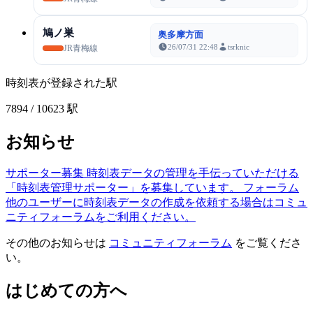
鳩ノ巣
奥多摩方面
26/07/31 22:48
tsrknic
JR青梅線
時刻表が登録された駅
7894
/ 10623 駅
お知らせ
サポーター募集
時刻表データの管理を手伝っていただける
「時刻表管理サポーター」を募集しています。
フォーラム
他のユーザーに時刻表データの作成を依頼する場合はコミュ
ニティフォーラムをご利用ください。
その他のお知らせは
コミュニティフォーラム
をご覧くださ
い。
はじめての方へ