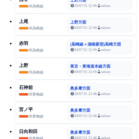
上野方面
26/07/31 22:49
tsrknic
JR高崎線
上尾
上野方面
26/07/31 22:49
tsrknic
JR高崎線
赤羽
(高崎線＋湘南新宿)高崎方面
26/07/31 22:49
tsrknic
JR高崎線
上野
東京・東海道本線方面
26/07/31 22:49
tsrknic
JR高崎線
石神前
奥多摩方面
26/07/31 22:48
tsrknic
JR青梅線
宮ノ平
奥多摩方面
26/07/31 22:48
tsrknic
JR青梅線
日向和田
奥多摩方面
26/07/31 22:48
tsrknic
JR青梅線