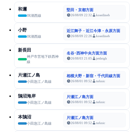
和邇
堅田・京都方面
26/08/09 22:32
koseilineb
JR湖西線
小野
近江舞子・近江今津・永原方面
26/08/09 22:26
koseilineb
JR湖西線
新長田
名谷･西神中央方面方面
神戸市営地下鉄西神
26/08/03 21:05
jettleigh
線
片瀬江ノ島
相模大野・新宿・千代田線方面
26/08/01 09:52
tsrknic
小田急江ノ島線
鵠沼海岸
片瀬江ノ島方面
26/08/01 09:52
tsrknic
小田急江ノ島線
本鵠沼
片瀬江ノ島方面
26/08/01 09:52
tsrknic
小田急江ノ島線