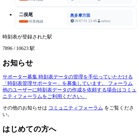
二俣尾
奥多摩方面
26/07/31 22:48
tsrknic
JR青梅線
時刻表が登録された駅
7896
/ 10623 駅
お知らせ
サポーター募集
時刻表データの管理を手伝っていただける
「時刻表管理サポーター」を募集しています。
フォーラム
他のユーザーに時刻表データの作成を依頼する場合はコミュ
ニティフォーラムをご利用ください。
その他のお知らせは
コミュニティフォーラム
をご覧くださ
い。
はじめての方へ