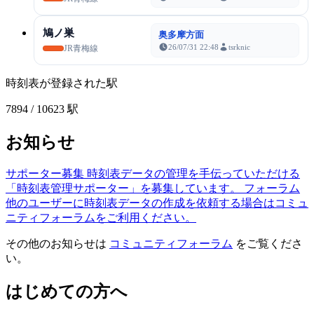
鳩ノ巣
奥多摩方面
26/07/31 22:48
tsrknic
JR青梅線
時刻表が登録された駅
7894
/ 10623 駅
お知らせ
サポーター募集
時刻表データの管理を手伝っていただける
「時刻表管理サポーター」を募集しています。
フォーラム
他のユーザーに時刻表データの作成を依頼する場合はコミュ
ニティフォーラムをご利用ください。
その他のお知らせは
コミュニティフォーラム
をご覧くださ
い。
はじめての方へ