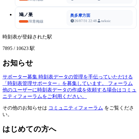
鳩ノ巣
奥多摩方面
26/07/31 22:48
tsrknic
JR青梅線
時刻表が登録された駅
7895
/ 10623 駅
お知らせ
サポーター募集
時刻表データの管理を手伝っていただける
「時刻表管理サポーター」を募集しています。
フォーラム
他のユーザーに時刻表データの作成を依頼する場合はコミュ
ニティフォーラムをご利用ください。
その他のお知らせは
コミュニティフォーラム
をご覧くださ
い。
はじめての方へ