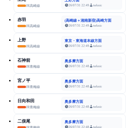
上野方面
26/07/31 22:49
tsrknic
JR高崎線
赤羽
(高崎線＋湘南新宿)高崎方面
26/07/31 22:49
tsrknic
JR高崎線
上野
東京・東海道本線方面
26/07/31 22:49
tsrknic
JR高崎線
石神前
奥多摩方面
26/07/31 22:48
tsrknic
JR青梅線
宮ノ平
奥多摩方面
26/07/31 22:48
tsrknic
JR青梅線
日向和田
奥多摩方面
26/07/31 22:48
tsrknic
JR青梅線
二俣尾
奥多摩方面
26/07/31 22:48
tsrknic
JR青梅線