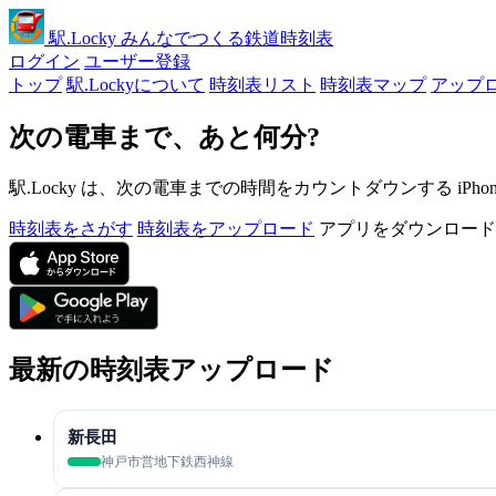
駅
.Locky
みんなでつくる鉄道時刻表
ログイン
ユーザー登録
トップ
駅.Lockyについて
時刻表リスト
時刻表マップ
アップ
次の電車まで、あと何分?
駅.Locky は、次の電車までの時間をカウントダウンする iPh
時刻表をさがす
時刻表をアップロード
アプリをダウンロード
最新の時刻表アップロード
新長田
神戸市営地下鉄西神線