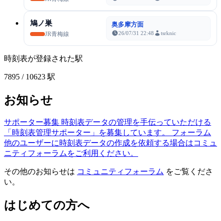
鳩ノ巣
奥多摩方面
26/07/31 22:48
tsrknic
JR青梅線
時刻表が登録された駅
7895
/ 10623 駅
お知らせ
サポーター募集
時刻表データの管理を手伝っていただける
「時刻表管理サポーター」を募集しています。
フォーラム
他のユーザーに時刻表データの作成を依頼する場合はコミュ
ニティフォーラムをご利用ください。
その他のお知らせは
コミュニティフォーラム
をご覧くださ
い。
はじめての方へ