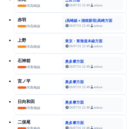
上野方面
26/07/31 22:49
tsrknic
JR高崎線
赤羽
(高崎線＋湘南新宿)高崎方面
26/07/31 22:49
tsrknic
JR高崎線
上野
東京・東海道本線方面
26/07/31 22:49
tsrknic
JR高崎線
石神前
奥多摩方面
26/07/31 22:48
tsrknic
JR青梅線
宮ノ平
奥多摩方面
26/07/31 22:48
tsrknic
JR青梅線
日向和田
奥多摩方面
26/07/31 22:48
tsrknic
JR青梅線
二俣尾
奥多摩方面
26/07/31 22:48
tsrknic
JR青梅線