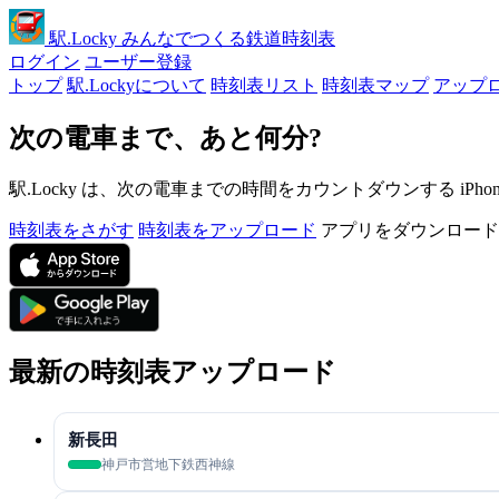
駅
.Locky
みんなでつくる鉄道時刻表
ログイン
ユーザー登録
トップ
駅.Lockyについて
時刻表リスト
時刻表マップ
アップ
次の電車まで、あと何分?
駅.Locky は、次の電車までの時間をカウントダウンする iPh
時刻表をさがす
時刻表をアップロード
アプリをダウンロード
最新の時刻表アップロード
新長田
神戸市営地下鉄西神線