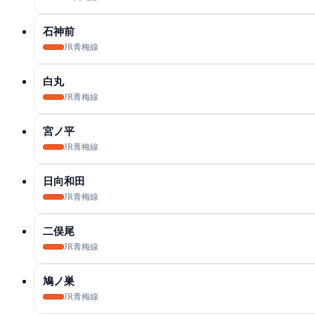
石神前
JR青梅線
白丸
JR青梅線
宮ノ平
JR青梅線
日向和田
JR青梅線
二俣尾
JR青梅線
鳩ノ巣
JR青梅線