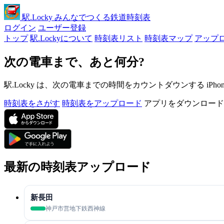
駅
.Locky
みんなでつくる鉄道時刻表
ログイン
ユーザー登録
トップ
駅.Lockyについて
時刻表リスト
時刻表マップ
アップ
次の電車まで、あと何分?
駅.Locky は、次の電車までの時間をカウントダウンする iPh
時刻表をさがす
時刻表をアップロード
アプリをダウンロード
最新の時刻表アップロード
新長田
神戸市営地下鉄西神線