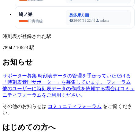
鳩ノ巣
奥多摩方面
26/07/31 22:48
tsrknic
JR青梅線
時刻表が登録された駅
7894
/ 10623 駅
お知らせ
サポーター募集
時刻表データの管理を手伝っていただける
「時刻表管理サポーター」を募集しています。
フォーラム
他のユーザーに時刻表データの作成を依頼する場合はコミュ
ニティフォーラムをご利用ください。
その他のお知らせは
コミュニティフォーラム
をご覧くださ
い。
はじめての方へ